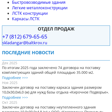
Быстровозводимые здания
Легкие металлоконструкции
ЛСТК конструкции
Каркасы ЛСТК
ОТДЕЛ ПРОДАЖ
+7 (812) 679-65-65
skladangar@baltkrov.ru
ПОСЛЕДНИЕ НОВОСТИ
Дек 2025
По итогам 2025 года заключено 74 договора на поставку
комплектующих зданий общей площадью 35.000 м2.
Подробнее >>>
Ноя 2025
Заключен договор на поставку каркаса здания размером
10,0х30,0х6,0 (м) для нужд базы отдыха «Кирочное Подворье».
Подробнее >>>
Окт 2025
Заключен договор на поставку неутепленного здания
размером 10,0х30,0х4,8 (м) с ООО «Костомукша-Промальп».