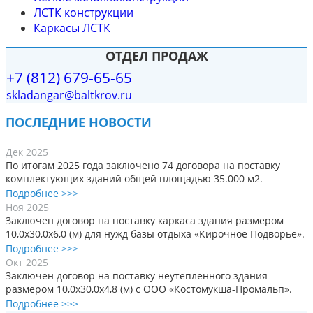
ЛСТК конструкции
Каркасы ЛСТК
ОТДЕЛ ПРОДАЖ
+7 (812) 679-65-65
skladangar@baltkrov.ru
ПОСЛЕДНИЕ НОВОСТИ
Дек 2025
По итогам 2025 года заключено 74 договора на поставку
комплектующих зданий общей площадью 35.000 м2.
Подробнее >>>
Ноя 2025
Заключен договор на поставку каркаса здания размером
10,0х30,0х6,0 (м) для нужд базы отдыха «Кирочное Подворье».
Подробнее >>>
Окт 2025
Заключен договор на поставку неутепленного здания
размером 10,0х30,0х4,8 (м) с ООО «Костомукша-Промальп».
Подробнее >>>