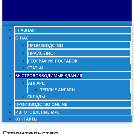
ГЛАВНАЯ
О НАС
ПРОИЗВОДСТВО
ПРАЙС-ЛИСТ
ГЕОГРАФИЯ ПОСТАВОК
СТАТЬИ
БЫСТРОВОЗВОДИМЫЕ ЗДАНИЯ
АНГАРЫ
ТЕПЛЫЕ АНГАРЫ
СКЛАДЫ
ПРОИЗВОДСТВО ONLINE
ИЗГОТОВЛЕНИЕ М/К
КОНТАКТЫ
Строительство