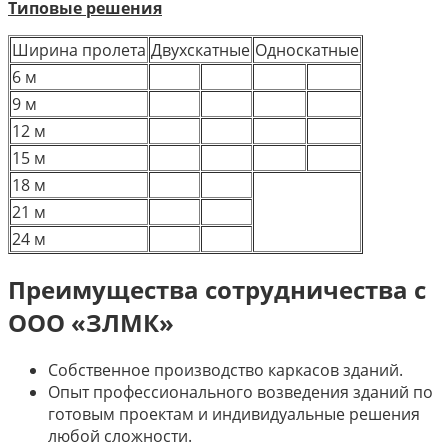
Типовые решения
Ширина пролета
Двухскатные
Односкатные
6 м
9 м
12 м
15 м
18 м
21 м
24 м
Преимущества сотрудничества с
ООО «ЗЛМК»
Собственное производство каркасов зданий.
Опыт профессионального возведения зданий по
готовым проектам и индивидуальные решения
любой сложности.